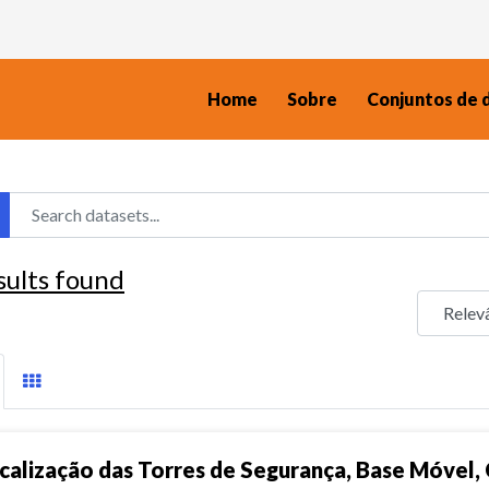
Home
Sobre
Conjuntos de 
sults found
calização das Torres de Segurança, Base Móvel, 