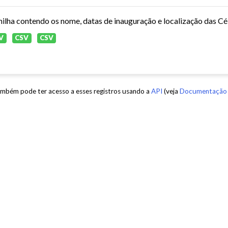
V
CSV
CSV
mbém pode ter acesso a esses registros usando a
API
(veja
Documentação 