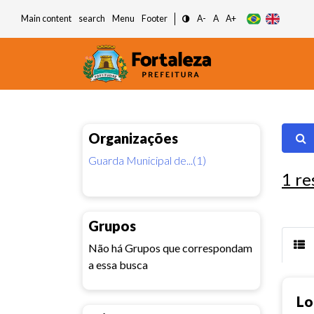
Main content
search
Menu
Footer
A-
A
A+
Organizações
Guarda Municipal de...(1)
1
re
Grupos
Não há Grupos que correspondam
a essa busca
Lo