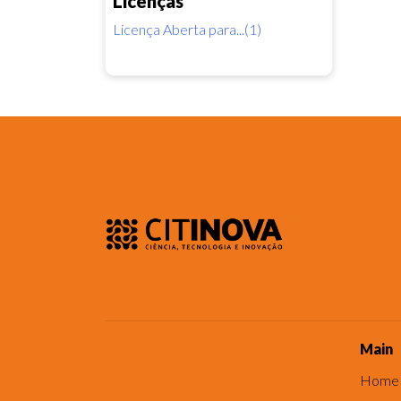
Licenças
Licença Aberta para...(1)
Main
Home