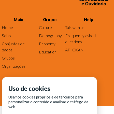
Main
Grupos
Help
Home
Culture
Talk with us
Sobre
Demography
Frequently asked
questions
Conjuntos de
Economy
dados
API CKAN
Education
Grupos
Organizações
Uso de cookies
Usamos cookies próprios e de terceiros para
personalizar o conteúdo e analisar o tráfego da
web.