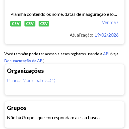
Planilha contendo os nome, datas de inauguração e localização das Células de Proteção Comunitária - GMF, localização das coordenadorias e inspetorias -GMF
Ver mais
CSV
CSV
CSV
Atualização:
19/02/2026
Você também pode ter acesso a esses registros usando a
API
(veja
Documentação da API
).
Organizações
Guarda Municipal de...(1)
Grupos
Não há Grupos que correspondam a essa busca