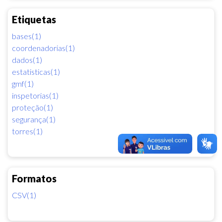
Etiquetas
bases(1)
coordenadorias(1)
dados(1)
estatisticas(1)
gmf(1)
inspetorias(1)
proteção(1)
segurança(1)
torres(1)
Formatos
CSV(1)