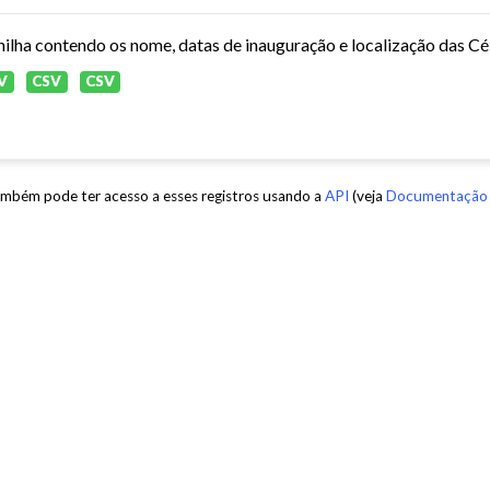
V
CSV
CSV
mbém pode ter acesso a esses registros usando a
API
(veja
Documentação 