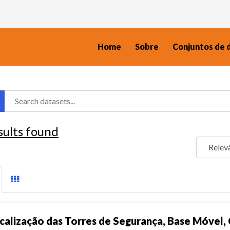
Home
Sobre
Conjuntos de 
sults found
calização das Torres de Segurança, Base Móvel, 