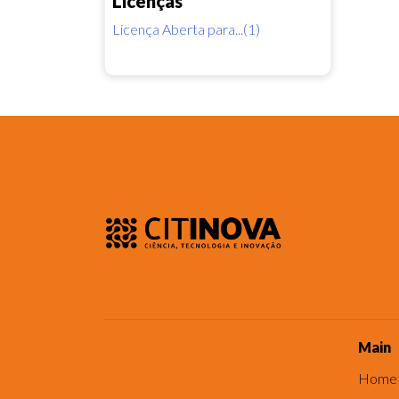
Licenças
Licença Aberta para...(1)
Main
Home