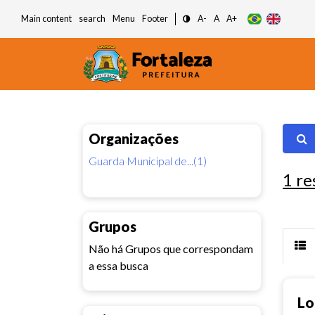
Main content
search
Menu
Footer
A-
A
A+
Organizações
Guarda Municipal de...(1)
1
re
Grupos
Não há Grupos que correspondam
a essa busca
Lo