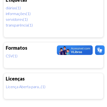
diárias(1)
informações(1)
servidores(1)
transparência(1)
Formatos
CSV(1)
Licenças
Licença Aberta para...(1)