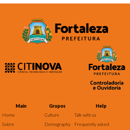
Main
Grupos
Help
Home
Culture
Talk with us
Sobre
Demography
Frequently asked