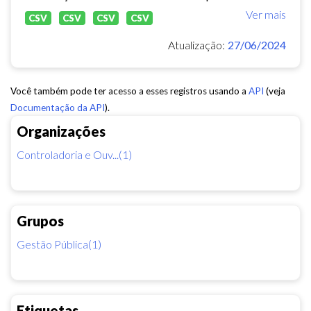
Ver mais
CSV
CSV
CSV
CSV
Atualização:
27/06/2024
Você também pode ter acesso a esses registros usando a
API
(veja
Documentação da API
).
Organizações
Controladoria e Ouv...(1)
Grupos
Gestão Pública(1)
Etiquetas