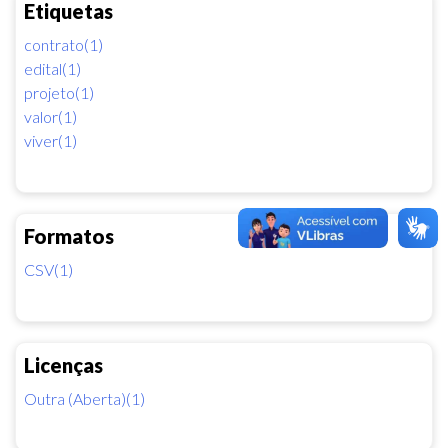
Etiquetas
contrato(1)
edital(1)
projeto(1)
valor(1)
viver(1)
Formatos
CSV(1)
Licenças
Outra (Aberta)(1)