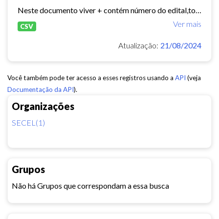
Neste documento viver + contém número do edital,total de vagas,valor global,período de execução.
Ver mais
CSV
Atualização:
21/08/2024
Você também pode ter acesso a esses registros usando a
API
(veja
Documentação da API
).
Organizações
SECEL(1)
Grupos
Não há Grupos que correspondam a essa busca