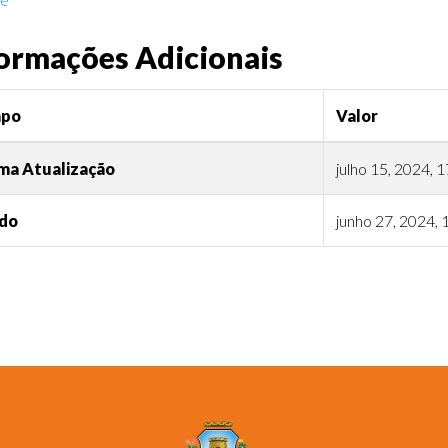
ormações Adicionais
po
Valor
ma Atualização
julho 15, 2024, 
ado
junho 27, 2024, 