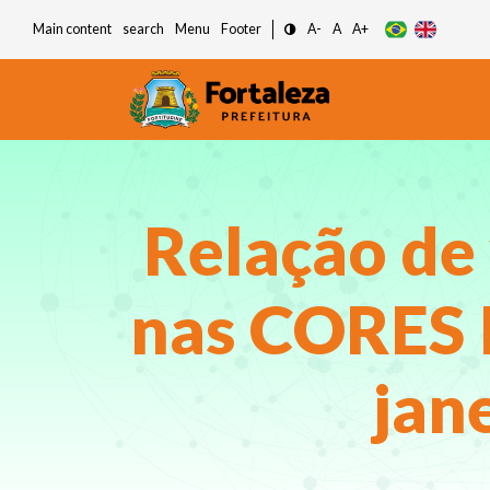
Main content
search
Menu
Footer
A-
A
A+
Relação de
nas CORES I, 
jan