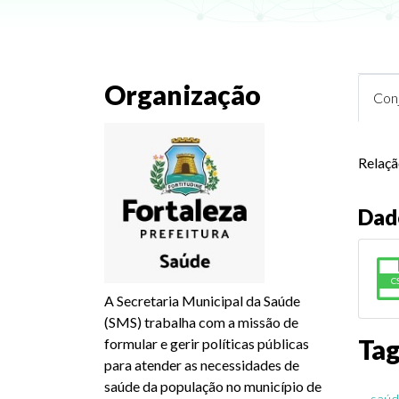
Organização
Con
Relação
Dad
C
A Secretaria Municipal da Saúde
(SMS) trabalha com a missão de
Ta
formular e gerir políticas públicas
para atender as necessidades de
saúde da população no município de
saú