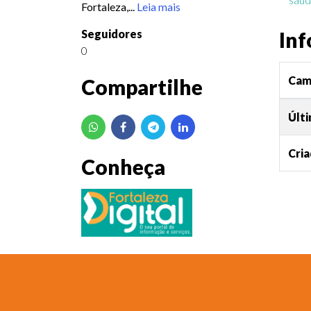
Fortaleza,...
Leia mais
Seguidores
Inf
0
Cam
Compartilhe
Últi
Cri
Conheça