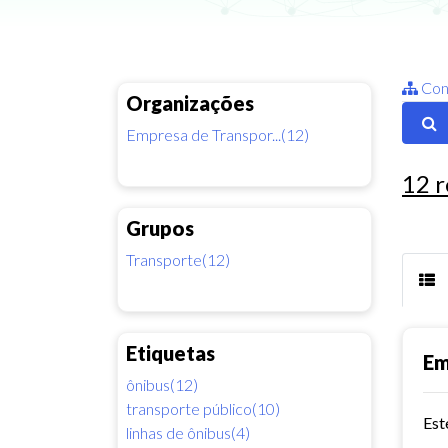
Con
Organizações
Empresa de Transpor...(12)
12
r
Grupos
Transporte(12)
Etiquetas
Em
ônibus(12)
transporte público(10)
Est
linhas de ônibus(4)