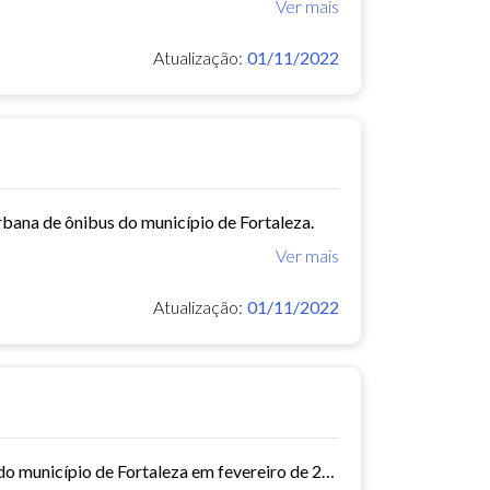
Ver mais
Atualização:
01/11/2022
rbana de ônibus do município de Fortaleza.
Ver mais
Atualização:
01/11/2022
Este conjunto de dados contém informações das empresas de ônibus do município de Fortaleza em fevereiro de 2015.