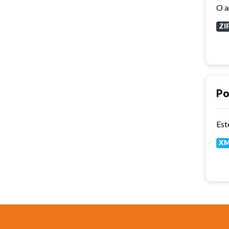
ZI
Po
Est
X