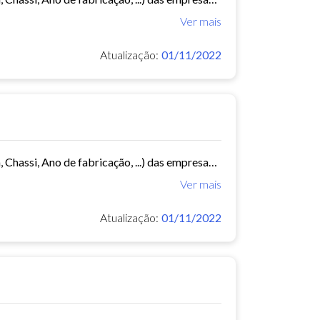
Ver mais
Atualização:
01/11/2022
Este conjunto de dados contém informações da frota de ônibus (Placa, Chassi, Ano de fabricação, ...) das empresas de Transporte Público Municipal. Mês de referência: 02/2015.
Ver mais
Atualização:
01/11/2022