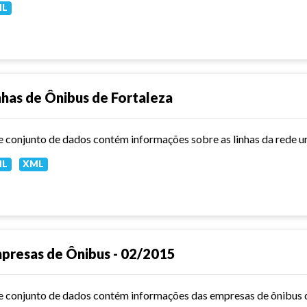
ML
nhas de Ônibus de Fortaleza
e conjunto de dados contém informações sobre as linhas da rede u
ML
XML
presas de Ônibus - 02/2015