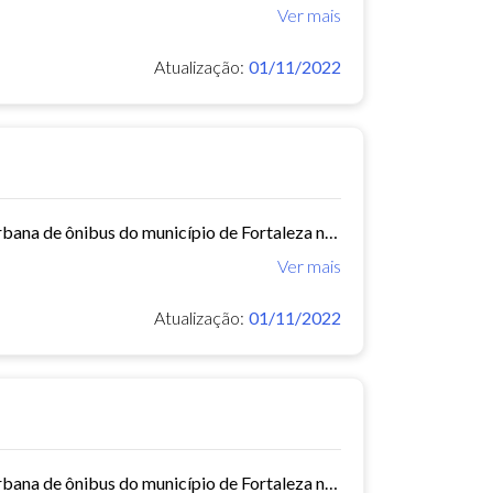
Ver mais
Atualização:
01/11/2022
Este conjunto de dados contém informações sobre as linhas da rede urbana de ônibus do município de Fortaleza no ano de 2012.
Ver mais
Atualização:
01/11/2022
Este conjunto de dados contém informações sobre as linhas da rede urbana de ônibus do município de Fortaleza no ano de 2013.