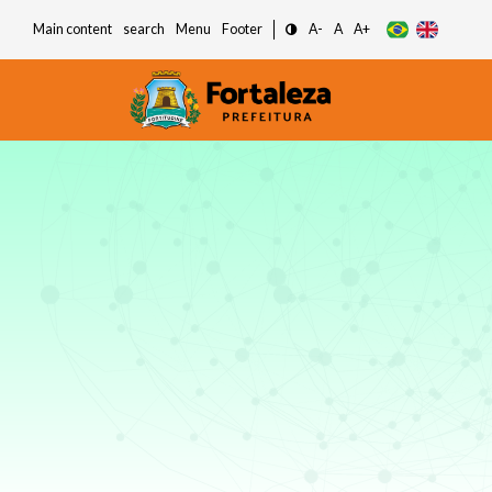
Main content
search
Menu
Footer
A-
A
A+