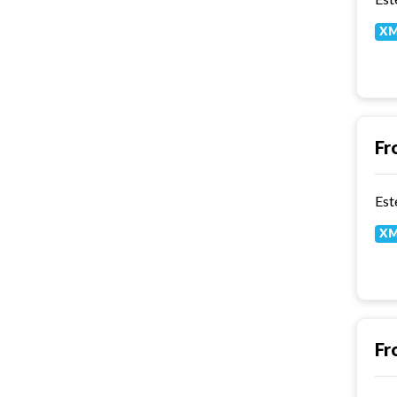
X
Fr
X
Fr