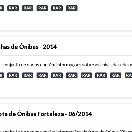
R
RAR
RAR
RAR
RAR
RAR
nhas de Ônibus - 2014
R
RAR
RAR
RAR
RAR
RAR
RAR
RAR
RAR
RA
ota de Ônibus Fortaleza - 06/2014