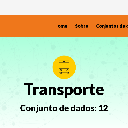
Home
Sobre
Conjuntos de 
Transporte
Conjunto de dados:
12