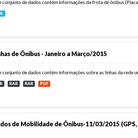
ML
nhas de Ônibus - Janeiro a Março/2015
R
RAR
RAR
PDF
dos de Mobilidade de Ônibus-11/03/2015 (GPS, 