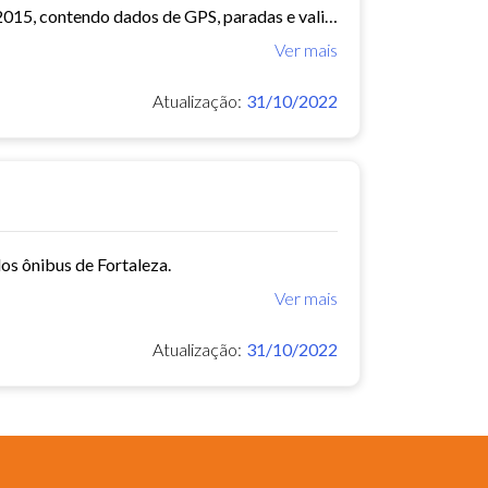
O arquivo contem dados de mobilidade de ônibus do período 11/03/2015, contendo dados de GPS, paradas e validação.
Ver mais
Atualização:
31/10/2022
os ônibus de Fortaleza.
Ver mais
Atualização:
31/10/2022