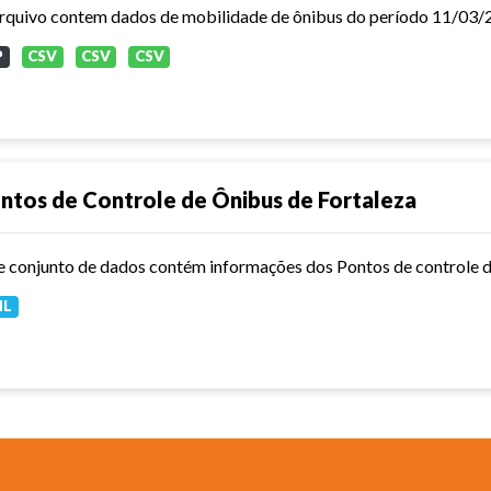
P
CSV
CSV
CSV
ntos de Controle de Ônibus de Fortaleza
e conjunto de dados contém informações dos Pontos de controle d
ML