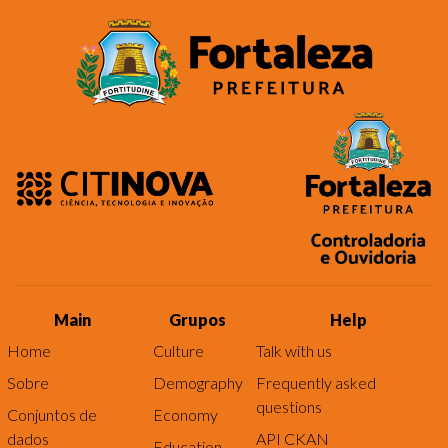
Main
Grupos
Help
Home
Culture
Talk with us
Sobre
Demography
Frequently asked
questions
Conjuntos de
Economy
dados
API CKAN
Education