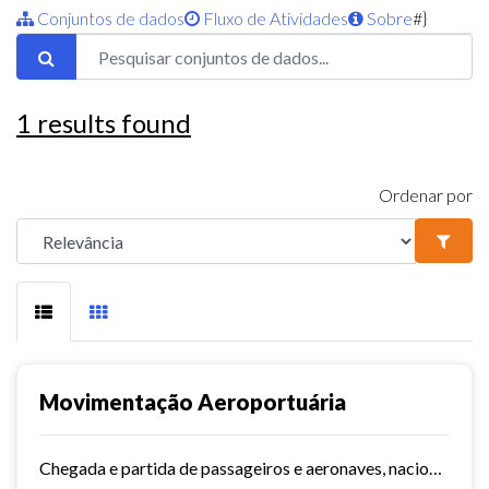
Conjuntos de dados
Fluxo de Atividades
Sobre
#}
1
results found
Ordenar por
Movimentação Aeroportuária
Chegada e partida de passageiros e aeronaves, nacionais e internacionais do aeroporto de Fortaleza. Série histórica desde 2015~. Vide dashboard no site do Observatório do...