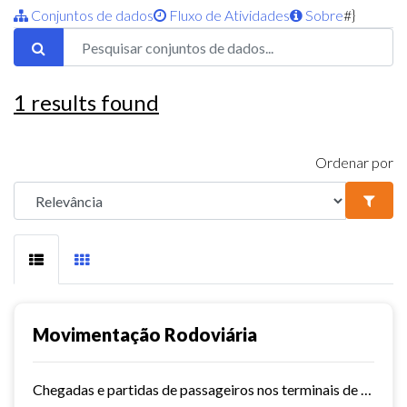
Conjuntos de dados
Fluxo de Atividades
Sobre
#}
1
results found
Ordenar por
Movimentação Rodoviária
Chegadas e partidas de passageiros nos terminais de Fortaleza. Série histórica desde 2015. Vide dashboard no site do Observatório do Turismo ==>...