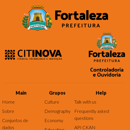
Main
Grupos
Help
Home
Culture
Talk with us
Sobre
Demography
Frequently asked
questions
Conjuntos de
Economy
dados
API CKAN
Education