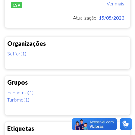
Ver mais
CSV
Atualização:
15/05/2023
Organizações
Setfor(1)
Grupos
Economia(1)
Turismo(1)
Etiquetas