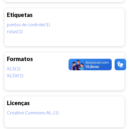
Etiquetas
pontos de controle(1)
rotas(1)
Formatos
XLS(1)
XLSX(1)
Licenças
Creative Commons At...(1)