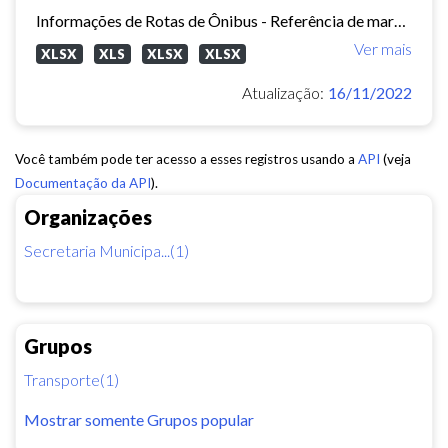
Informações de Rotas de Ônibus - Referência de março/2015
Ver mais
XLSX
XLS
XLSX
XLSX
Atualização:
16/11/2022
Você também pode ter acesso a esses registros usando a
API
(veja
Documentação da API
).
Organizações
Secretaria Municipa...(1)
Grupos
Transporte(1)
Mostrar somente Grupos popular