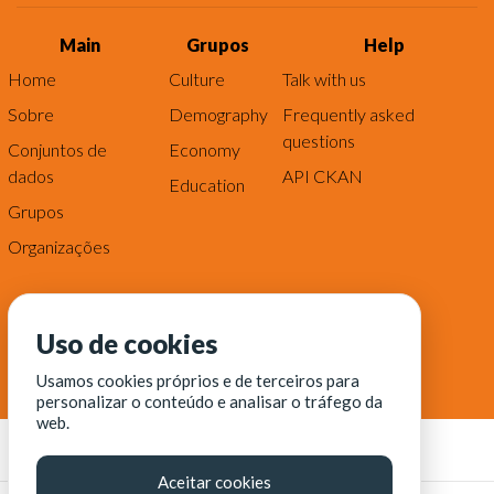
Main
Grupos
Help
Home
Culture
Talk with us
Sobre
Demography
Frequently asked
questions
Conjuntos de
Economy
dados
API CKAN
Education
Grupos
Organizações
Uso de cookies
Usamos cookies próprios e de terceiros para
personalizar o conteúdo e analisar o tráfego da
web.
Aceitar cookies