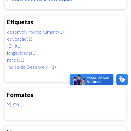
Etiquetas
desenvolvimento humano(1)
educação(1)
IDH(1)
longevidade(1)
renda(1)
Índice de Desenvolv...(1)
Formatos
XLSX(1)