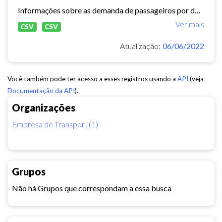
Informações sobre as demanda de passageiros por data, linha e tipo de usuário.
Ver mais
CSV
CSV
Atualização:
06/06/2022
Você também pode ter acesso a esses registros usando a
API
(veja
Documentação da API
).
Organizações
Empresa de Transpor...(1)
Grupos
Não há Grupos que correspondam a essa busca