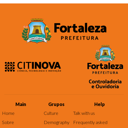
Main
Grupos
Help
Home
Culture
Talk with us
Sobre
Demography
Frequently asked