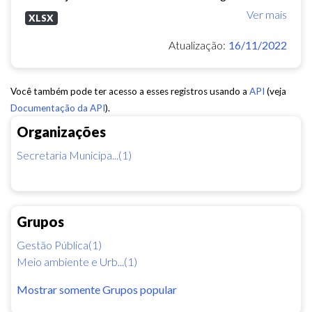
Ver mais
XLSX
Atualização:
16/11/2022
Você também pode ter acesso a esses registros usando a
API
(veja
Documentação da API
).
Organizações
Secretaria Municipa...(1)
Grupos
Gestão Pública(1)
Meio ambiente e Urb...(1)
Mostrar somente Grupos popular