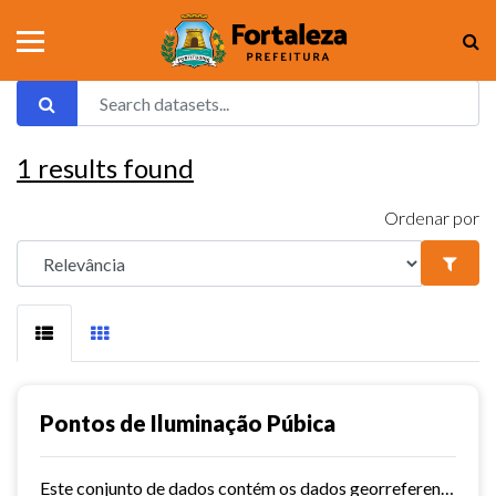
1
results found
Ordenar por
Pontos de Iluminação Púbica
Este conjunto de dados contém os dados georreferenciados dos pontos de iluminação pública da cidade de Fortaleza.