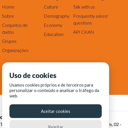
Home
Culture
Talk with us
Sobre
Demography
Frequently asked
questions
Conjuntos de
Economy
dados
API CKAN
Education
Grupos
Organizações
Uso de cookies
Usamos cookies próprios e de terceiros para
personalizar o conteúdo e analisar o tráfego da
web.
Aceitar cookies
© Fortaleza Digital || CITINOVA - Fundação de Ciência,
Tecnologia e Inovação de Fortaleza - Rua dos Tremembés, 02 -
Rejeitar