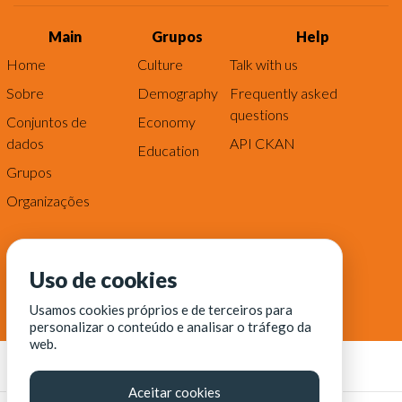
Main
Grupos
Help
Home
Culture
Talk with us
Sobre
Demography
Frequently asked
questions
Conjuntos de
Economy
dados
API CKAN
Education
Grupos
Organizações
Uso de cookies
Usamos cookies próprios e de terceiros para
personalizar o conteúdo e analisar o tráfego da
web.
Aceitar cookies