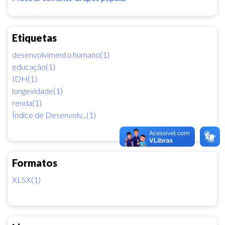
Etiquetas
desenvolvimento humano(1)
educação(1)
IDH(1)
longevidade(1)
renda(1)
Índice de Desenvolv...(1)
Formatos
XLSX(1)