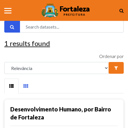
1
results found
Ordenar por
Desenvolvimento Humano, por Bairro
de Fortaleza