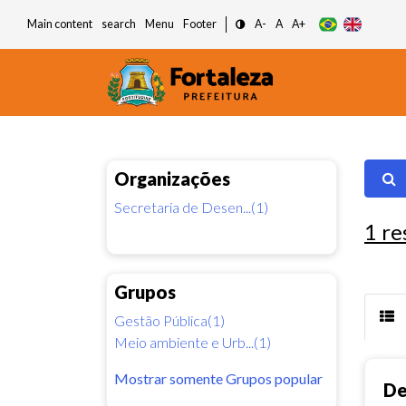
Main content
search
Menu
Footer
A-
A
A+
Organizações
Secretaria de Desen...(1)
1
re
Grupos
Gestão Pública(1)
Meio ambiente e Urb...(1)
Mostrar somente Grupos popular
De