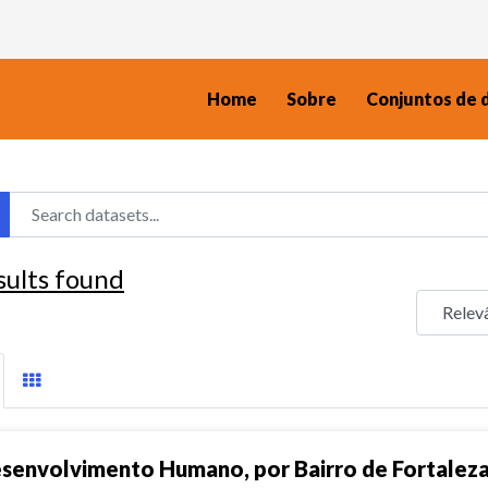
Home
Sobre
Conjuntos de 
sults found
senvolvimento Humano, por Bairro de Fortalez