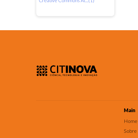
Creative Commons At...(1)
Main
Home
Sobre