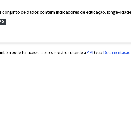
SX
mbém pode ter acesso a esses registros usando a
API
(veja
Documentação 