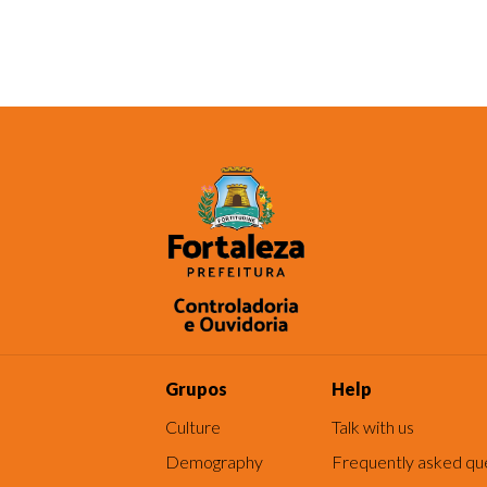
Grupos
Help
Culture
Talk with us
Demography
Frequently asked qu