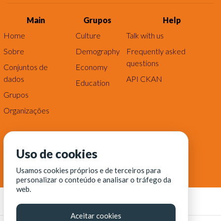
Main
Grupos
Help
Home
Culture
Talk with us
Sobre
Demography
Frequently asked
questions
Conjuntos de
Economy
dados
API CKAN
Education
Grupos
Organizações
Uso de cookies
Usamos cookies próprios e de terceiros para
personalizar o conteúdo e analisar o tráfego da
web.
Aceitar cookies