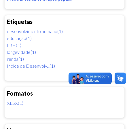
Etiquetas
desenvolvimento humano(1)
educação(1)
IDH(1)
longevidade(1)
renda(1)
Índice de Desenvolv...(1)
Formatos
XLSX(1)