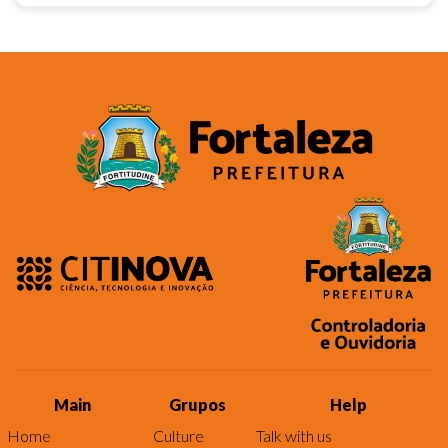
Main
Grupos
Help
Home
Culture
Talk with us