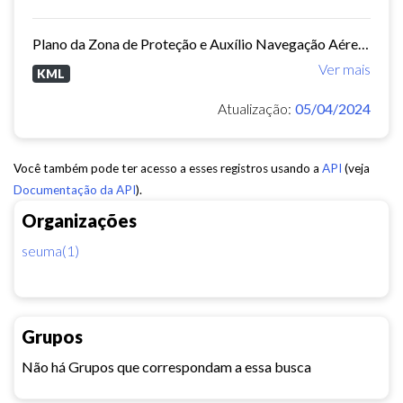
Plano da Zona de Proteção e Auxílio Navegação Aérea do Aeroporto Internacional Pinto Martins - PZPANA.
Ver mais
KML
Atualização:
05/04/2024
Você também pode ter acesso a esses registros usando a
API
(veja
Documentação da API
).
Organizações
seuma(1)
Grupos
Não há Grupos que correspondam a essa busca