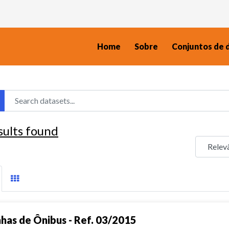
Home
Sobre
Conjuntos de 
sults found
nhas de Ônibus - Ref. 03/2015