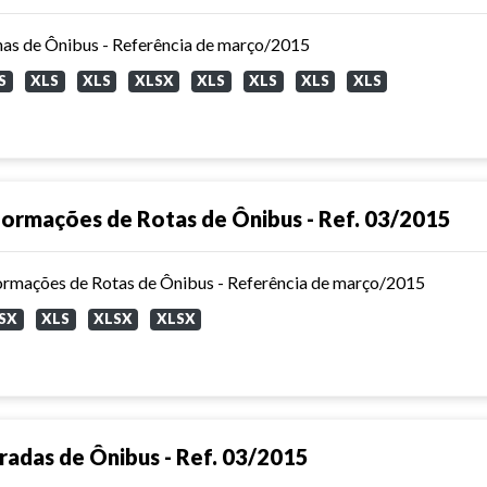
has de Ônibus - Referência de março/2015
S
XLS
XLS
XLSX
XLS
XLS
XLS
XLS
formações de Rotas de Ônibus - Ref. 03/2015
ormações de Rotas de Ônibus - Referência de março/2015
SX
XLS
XLSX
XLSX
radas de Ônibus - Ref. 03/2015