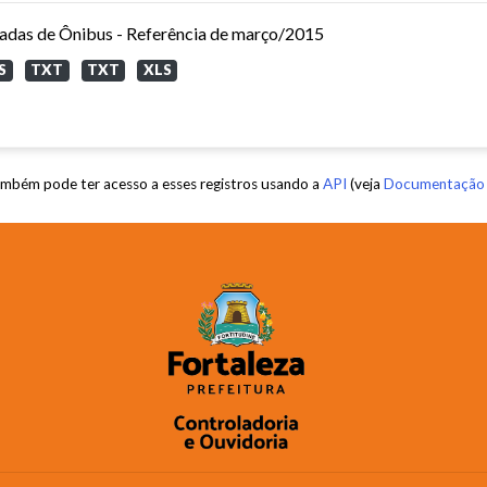
adas de Ônibus - Referência de março/2015
S
TXT
TXT
XLS
mbém pode ter acesso a esses registros usando a
API
(veja
Documentação 