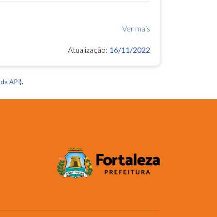
Ver mais
Atualização:
16/11/2022
da API
).