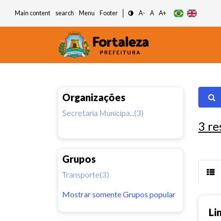
Main content
search
Menu
Footer
A-
A
A+
Organizações
Secretaria Municipa...(3)
3
re
Grupos
Transporte(3)
Mostrar somente Grupos popular
Li