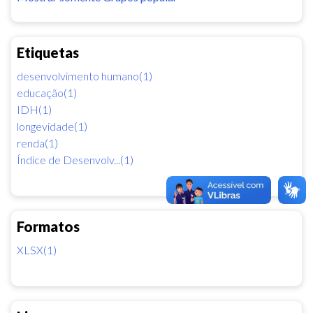
Etiquetas
desenvolvimento humano(1)
educação(1)
IDH(1)
longevidade(1)
renda(1)
Índice de Desenvolv...(1)
Formatos
XLSX(1)