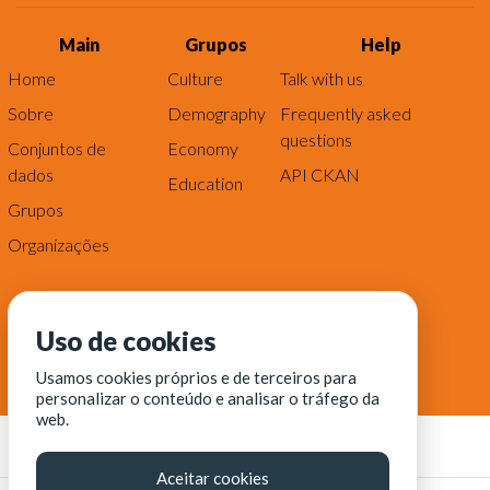
Main
Grupos
Help
Home
Culture
Talk with us
Sobre
Demography
Frequently asked
questions
Conjuntos de
Economy
dados
API CKAN
Education
Grupos
Organizações
Uso de cookies
Usamos cookies próprios e de terceiros para
personalizar o conteúdo e analisar o tráfego da
web.
Aceitar cookies