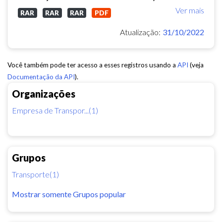
Ver mais
RAR
RAR
RAR
PDF
Atualização:
31/10/2022
Você também pode ter acesso a esses registros usando a
API
(veja
Documentação da API
).
Organizações
Empresa de Transpor...(1)
Grupos
Transporte(1)
Mostrar somente Grupos popular