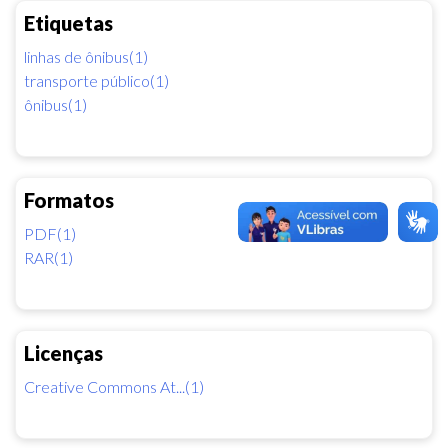
Etiquetas
linhas de ônibus(1)
transporte público(1)
ônibus(1)
Formatos
PDF(1)
RAR(1)
Licenças
Creative Commons At...(1)