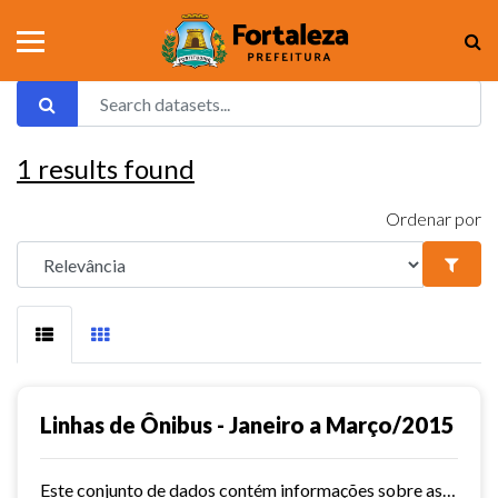
1
results found
Ordenar por
Linhas de Ônibus - Janeiro a Março/2015
Este conjunto de dados contém informações sobre as linhas da rede urbana de ônibus do município de Fortaleza no ano de 2015.