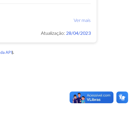
Ver mais
Atualização:
28/04/2023
da API
).