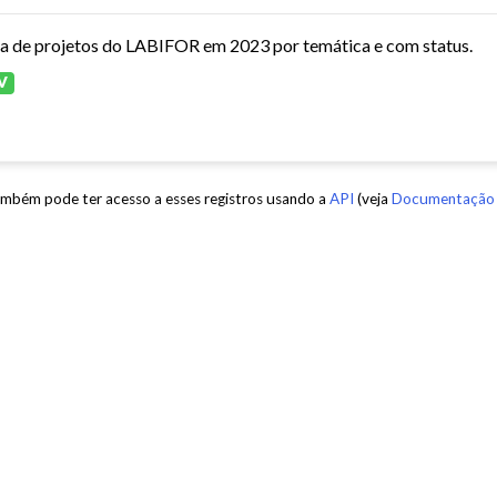
ta de projetos do LABIFOR em 2023 por temática e com status.
V
mbém pode ter acesso a esses registros usando a
API
(veja
Documentação 