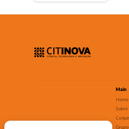
Main
Home
Sobre
Conjun
Grupo