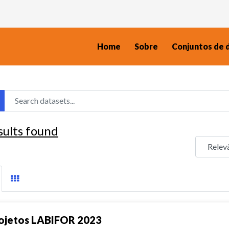
Home
Sobre
Conjuntos de 
sults found
ojetos LABIFOR 2023