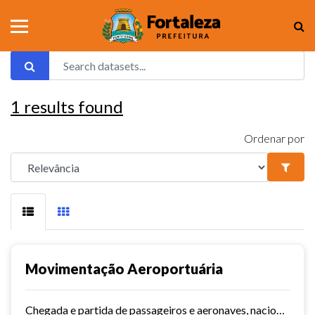
1
results found
Ordenar por
Movimentação Aeroportuária
Chegada e partida de passageiros e aeronaves, nacionais e internacionais do aeroporto de Fortaleza. Série histórica desde 2015~. Vide dashboard no site do Observatório do...