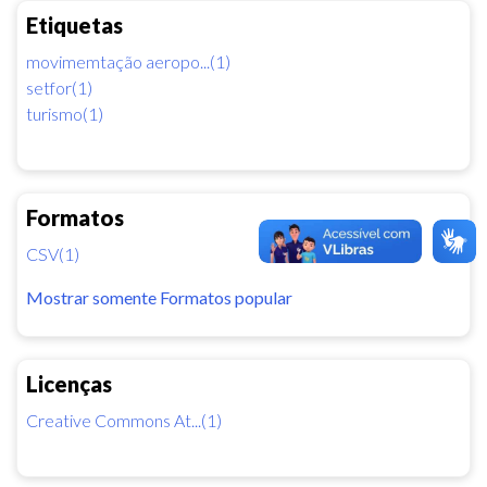
Etiquetas
movimemtação aeropo...(1)
setfor(1)
turismo(1)
Formatos
CSV(1)
Mostrar somente Formatos popular
Licenças
Creative Commons At...(1)