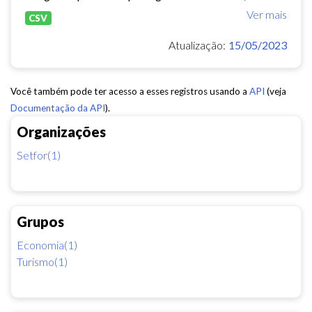
Ver mais
CSV
Atualização:
15/05/2023
Você também pode ter acesso a esses registros usando a
API
(veja
Documentação da API
).
Organizações
Setfor(1)
Grupos
Economia(1)
Turismo(1)