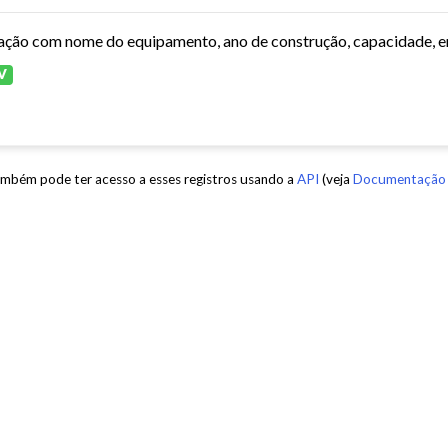
V
mbém pode ter acesso a esses registros usando a
API
(veja
Documentação 