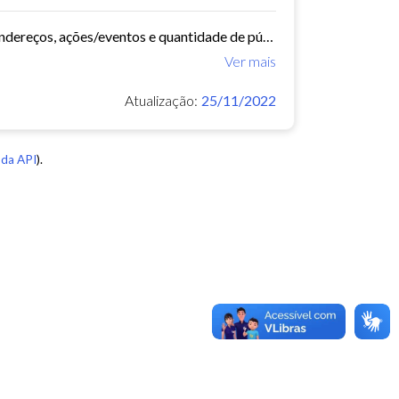
Relação com nome do equipamento, ano de construção, capacidade, endereços, ações/eventos e quantidade de público.
Ver mais
Atualização:
25/11/2022
da API
).