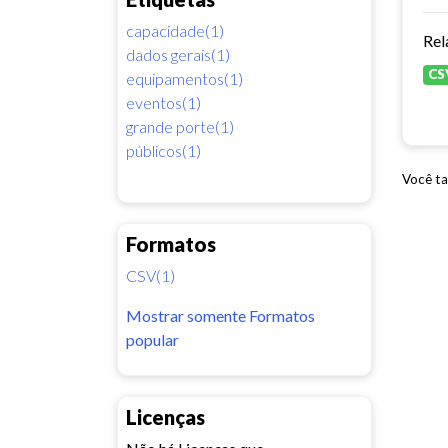
capacidade(1)
dados gerais(1)
CS
equipamentos(1)
eventos(1)
grande porte(1)
públicos(1)
Você ta
Formatos
CSV(1)
Mostrar somente Formatos
popular
Licenças