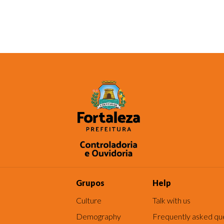
Grupos
Help
Culture
Talk with us
Demography
Frequently asked qu