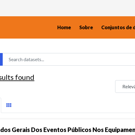
Home
Sobre
Conjuntos de 
sults found
dos Gerais Dos Eventos Públicos Nos Equipame