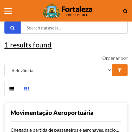
1
results found
Ordenar por
Movimentação Aeroportuária
Chegada e partida de passageiros e aeronaves, nacionais e internacionais do aeroporto de Fortaleza. Série histórica desde 2015~. Vide dashboard no site do Observatório do...