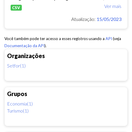
Ver mais
CSV
Atualização:
15/05/2023
Você também pode ter acesso a esses registros usando a
API
(veja
Documentação da API
).
Organizações
Setfor(1)
Grupos
Economia(1)
Turismo(1)