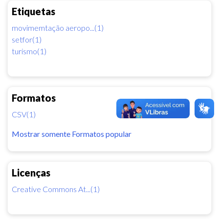
Etiquetas
movimemtação aeropo...(1)
setfor(1)
turismo(1)
Formatos
CSV(1)
Mostrar somente Formatos popular
Licenças
Creative Commons At...(1)