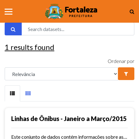
1
results found
Ordenar por
Linhas de Ônibus - Janeiro a Março/2015
Este conjunto de dados contém informações sobre as linhas da rede urbana de ônibus do município de Fortaleza no ano de 2015.