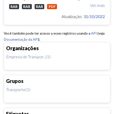
Ver mais
RAR
RAR
RAR
PDF
Atualização:
31/10/2022
Você também pode ter acesso a esses registros usando a
API
(veja
Documentação da API
).
Organizações
Empresa de Transpor...(1)
Grupos
Transporte(1)
Etiquetas