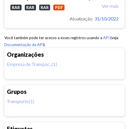
Ver mais
RAR
RAR
RAR
PDF
Atualização:
31/10/2022
Você também pode ter acesso a esses registros usando a
API
(veja
Documentação da API
).
Organizações
Empresa de Transpor...(1)
Grupos
Transporte(1)
Etiquetas