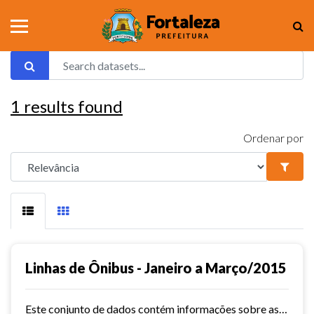
1
results found
Ordenar por
Linhas de Ônibus - Janeiro a Março/2015
Este conjunto de dados contém informações sobre as linhas da rede urbana de ônibus do município de Fortaleza no ano de 2015.