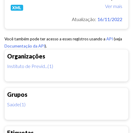
Ver mais
XML
Atualização:
16/11/2022
Você também pode ter acesso a esses registros usando a
API
(veja
Documentação da API
).
Organizações
Instituto de Previd...(1)
Grupos
Saúde(1)
Etiquetas