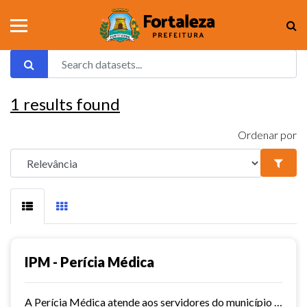
1
results found
Ordenar por
IPM - Perícia Médica
A Perícia Médica atende aos servidores do município de Fortaleza. São vários os serviços oferecidos pela Perícia Médica do IPM, como: avaliação da aptidão dos candidatos ao...