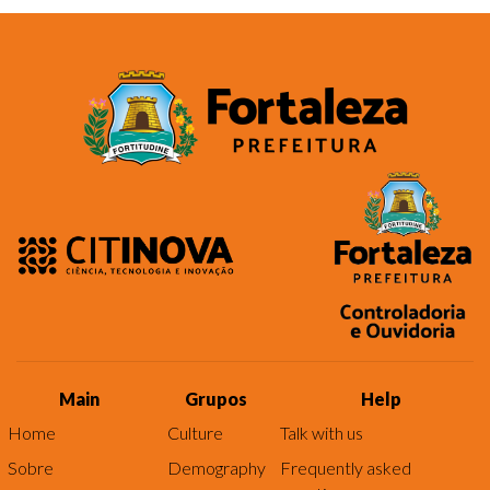
Main
Grupos
Help
Home
Culture
Talk with us
Sobre
Demography
Frequently asked