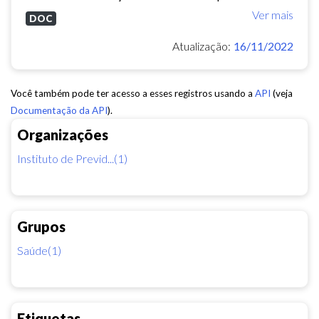
Ver mais
DOC
Atualização:
16/11/2022
Você também pode ter acesso a esses registros usando a
API
(veja
Documentação da API
).
Organizações
Instituto de Previd...(1)
Grupos
Saúde(1)
Etiquetas