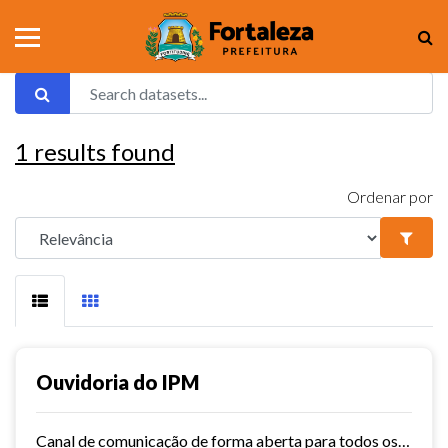
1
results found
Ordenar por
Ouvidoria do IPM
Canal de comunicação de forma aberta para todos os usuários do IPM, que facilita e agiliza as manifestações.