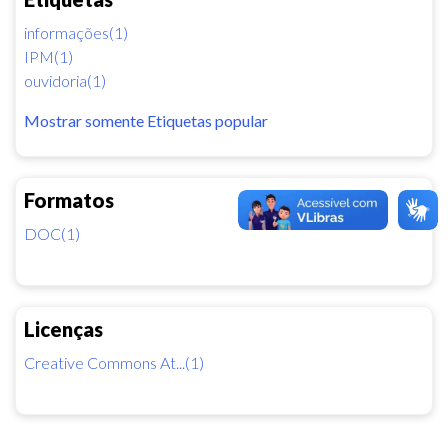
informações(1)
IPM(1)
ouvidoria(1)
Mostrar somente Etiquetas popular
Formatos
DOC(1)
Licenças
Creative Commons At...(1)