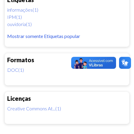
informações(1)
IPM(1)
ouvidoria(1)
Mostrar somente Etiquetas popular
Formatos
DOC(1)
Licenças
Creative Commons At...(1)