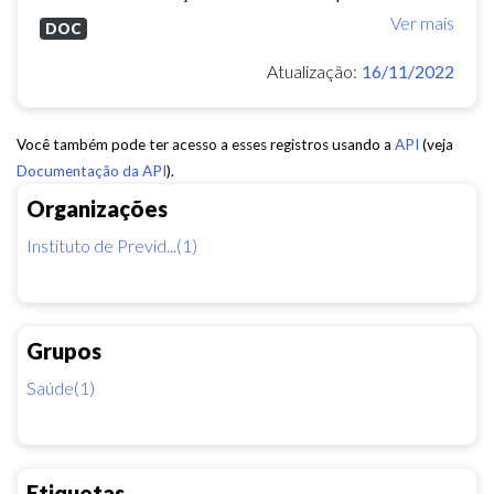
Ver mais
DOC
Atualização:
16/11/2022
Você também pode ter acesso a esses registros usando a
API
(veja
Documentação da API
).
Organizações
Instituto de Previd...(1)
Grupos
Saúde(1)
Etiquetas