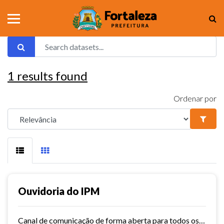
1
results found
Ordenar por
Ouvidoria do IPM
Canal de comunicação de forma aberta para todos os usuários do IPM, que facilita e agiliza as manifestações.