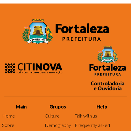
Main
Grupos
Help
Home
Culture
Talk with us
Sobre
Demography
Frequently asked