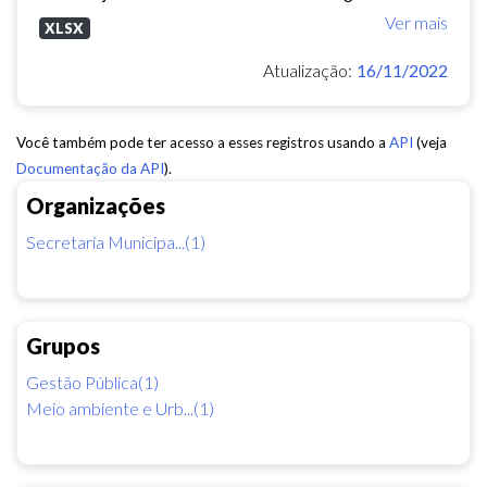
Ver mais
XLSX
Atualização:
16/11/2022
Você também pode ter acesso a esses registros usando a
API
(veja
Documentação da API
).
Organizações
Secretaria Municipa...(1)
Grupos
Gestão Pública(1)
Meio ambiente e Urb...(1)