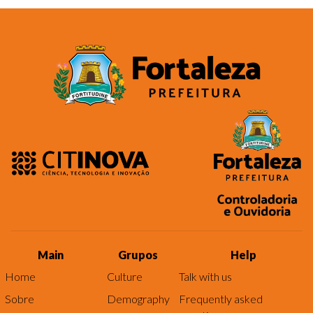
Main
Grupos
Help
Home
Culture
Talk with us
Sobre
Demography
Frequently asked