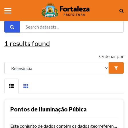
1
results found
Ordenar por
Pontos de Iluminação Púbica
Este conjunto de dados contém os dados georreferenciados dos pontos de iluminação pública da cidade de Fortaleza.