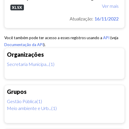
Ver mais
XLSX
Atualização:
16/11/2022
Você também pode ter acesso a esses registros usando a
API
(veja
Documentação da API
).
Organizações
Secretaria Municipa...(1)
Grupos
Gestão Pública(1)
Meio ambiente e Urb...(1)