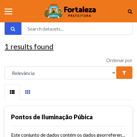
1
results found
Ordenar por
Pontos de Iluminação Púbica
Este conjunto de dados contém os dados georreferenciados dos pontos de iluminação pública da cidade de Fortaleza.