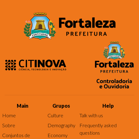
Main
Grupos
Help
Home
Culture
Talk with us
Sobre
Demography
Frequently asked
questions
Conjuntos de
Economy