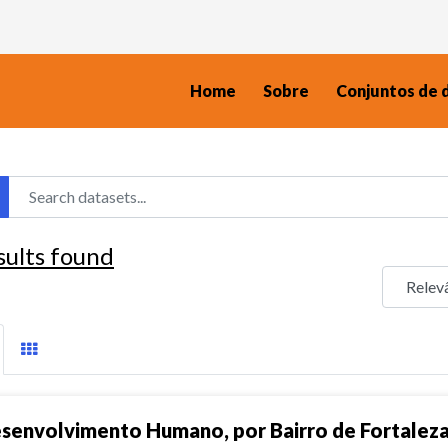
Home
Sobre
Conjuntos de 
sults found
senvolvimento Humano, por Bairro de Fortalez