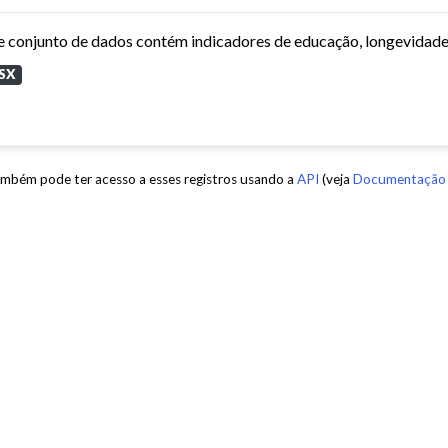
SX
mbém pode ter acesso a esses registros usando a
API
(veja
Documentação 