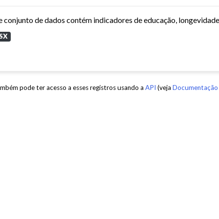
SX
mbém pode ter acesso a esses registros usando a
API
(veja
Documentação 