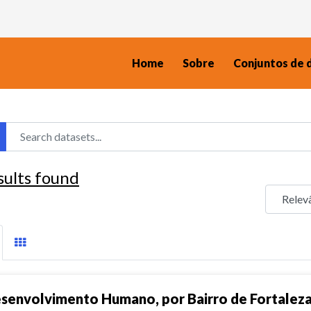
Home
Sobre
Conjuntos de 
sults found
senvolvimento Humano, por Bairro de Fortalez