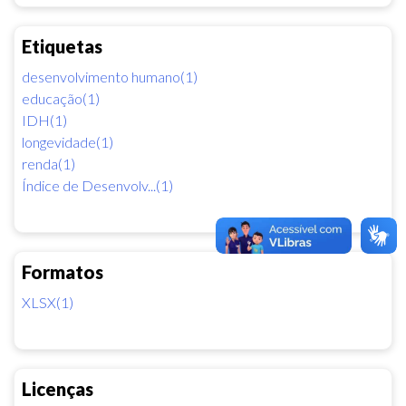
Etiquetas
desenvolvimento humano(1)
educação(1)
IDH(1)
longevidade(1)
renda(1)
Índice de Desenvolv...(1)
Formatos
XLSX(1)
Licenças