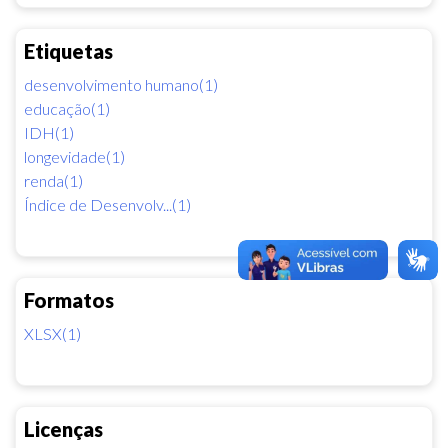
Etiquetas
desenvolvimento humano(1)
educação(1)
IDH(1)
longevidade(1)
renda(1)
Índice de Desenvolv...(1)
Formatos
XLSX(1)
Licenças