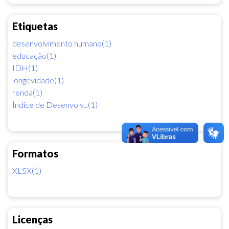
Etiquetas
desenvolvimento humano(1)
educação(1)
IDH(1)
longevidade(1)
renda(1)
Índice de Desenvolv...(1)
Formatos
XLSX(1)
Licenças