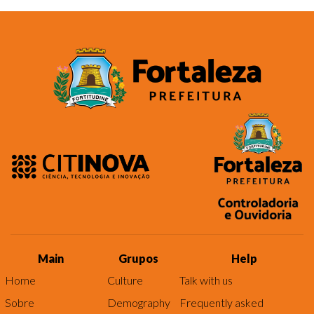
Main
Grupos
Help
Home
Culture
Talk with us
Sobre
Demography
Frequently asked