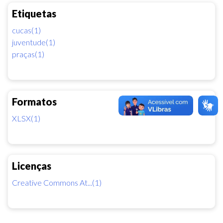
Etiquetas
cucas(1)
juventude(1)
praças(1)
Formatos
XLSX(1)
Licenças
Creative Commons At...(1)