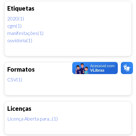
Etiquetas
2020(1)
cgm(1)
manifestações(1)
ouvidoria(1)
Formatos
CSV(1)
Licenças
Licença Aberta para...(1)