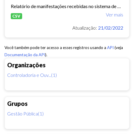
Relatório de manifestações recebidas no sistema de Ouvidoria Digital durante o ano de 2020
Ver mais
CSV
Atualização:
21/02/2022
Você também pode ter acesso a esses registros usando a
API
(veja
Documentação da API
).
Organizações
Controladoria e Ouv...(1)
Grupos
Gestão Pública(1)