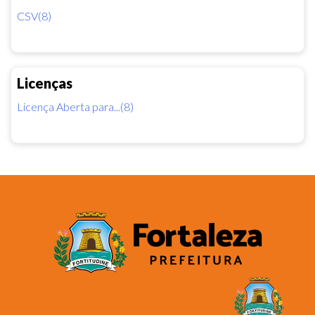
CSV(8)
Licenças
Licença Aberta para...(8)