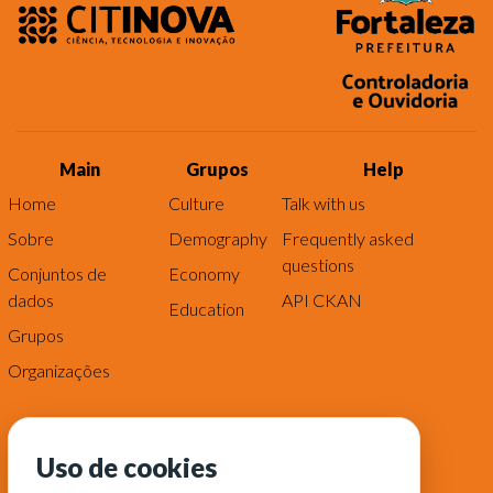
Main
Grupos
Help
Home
Culture
Talk with us
Sobre
Demography
Frequently asked
questions
Conjuntos de
Economy
dados
API CKAN
Education
Grupos
Organizações
Uso de cookies