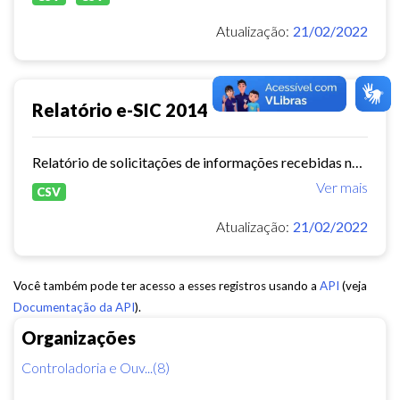
Atualização:
21/02/2022
Relatório e-SIC 2014
Relatório de solicitações de informações recebidas no e-SIC durante o ano de 2014
Ver mais
CSV
Atualização:
21/02/2022
Você também pode ter acesso a esses registros usando a
API
(veja
Documentação da API
).
Organizações
Controladoria e Ouv...(8)