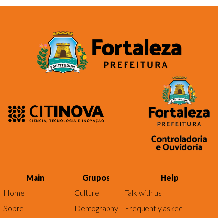
Main
Grupos
Help
Home
Culture
Talk with us
Sobre
Demography
Frequently asked