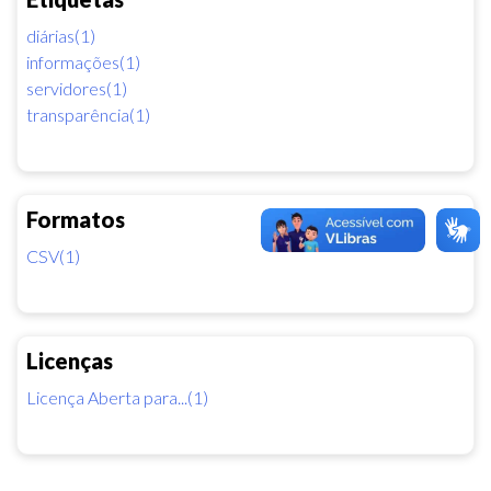
diárias(1)
informações(1)
servidores(1)
transparência(1)
Formatos
CSV(1)
Licenças
Licença Aberta para...(1)