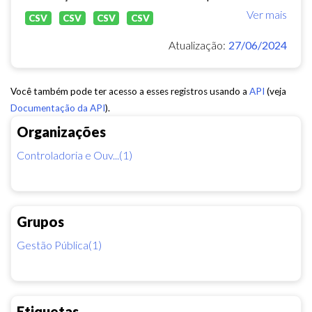
Ver mais
CSV
CSV
CSV
CSV
Atualização:
27/06/2024
Você também pode ter acesso a esses registros usando a
API
(veja
Documentação da API
).
Organizações
Controladoria e Ouv...(1)
Grupos
Gestão Pública(1)
Etiquetas