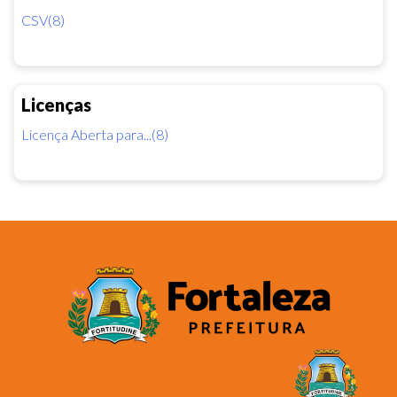
CSV(8)
Licenças
Licença Aberta para...(8)