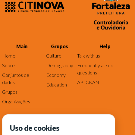
Main
Grupos
Help
Home
Culture
Talk with us
Sobre
Demography
Frequently asked
questions
Conjuntos de
Economy
dados
API CKAN
Education
Grupos
Organizações
Uso de cookies