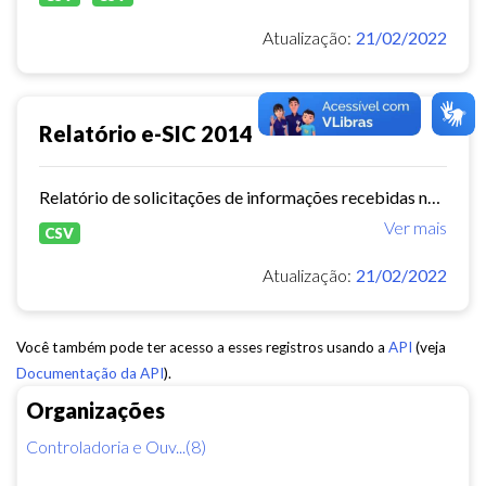
Atualização:
21/02/2022
Relatório e-SIC 2014
Relatório de solicitações de informações recebidas no e-SIC durante o ano de 2014
Ver mais
CSV
Atualização:
21/02/2022
Você também pode ter acesso a esses registros usando a
API
(veja
Documentação da API
).
Organizações
Controladoria e Ouv...(8)