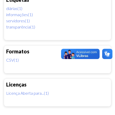
diárias(1)
informações(1)
servidores(1)
transparência(1)
Formatos
CSV(1)
Licenças
Licença Aberta para...(1)