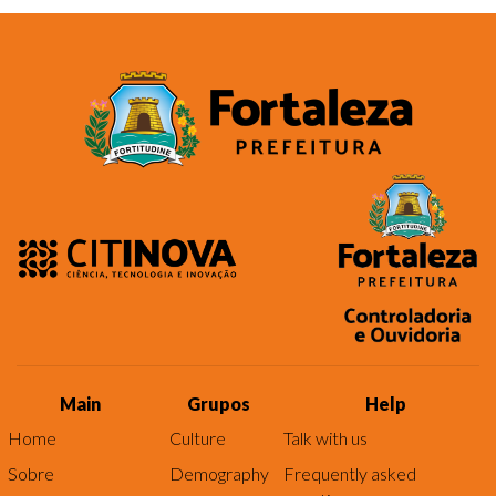
Main
Grupos
Help
Home
Culture
Talk with us
Sobre
Demography
Frequently asked