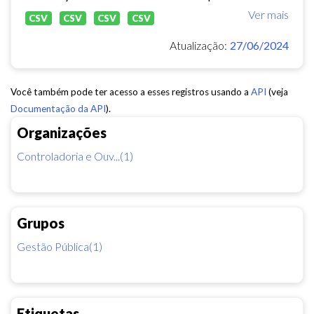
Ver mais
CSV
CSV
CSV
CSV
Atualização:
27/06/2024
Você também pode ter acesso a esses registros usando a
API
(veja
Documentação da API
).
Organizações
Controladoria e Ouv...(1)
Grupos
Gestão Pública(1)
Etiquetas