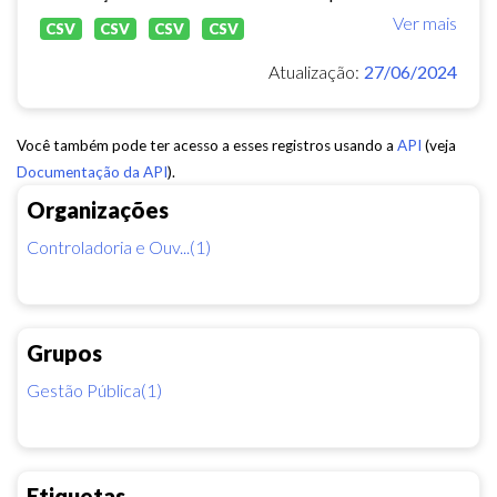
Ver mais
CSV
CSV
CSV
CSV
Atualização:
27/06/2024
Você também pode ter acesso a esses registros usando a
API
(veja
Documentação da API
).
Organizações
Controladoria e Ouv...(1)
Grupos
Gestão Pública(1)
Etiquetas