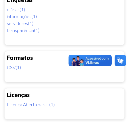
diárias(1)
informações(1)
servidores(1)
transparência(1)
Formatos
CSV(1)
Licenças
Licença Aberta para...(1)