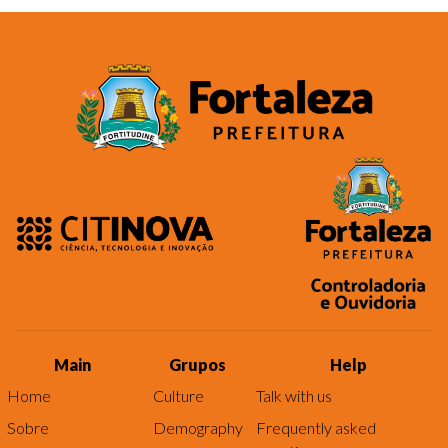
Main
Grupos
Help
Home
Culture
Talk with us
Sobre
Demography
Frequently asked