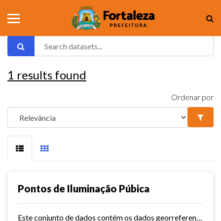
1
results found
Ordenar por
Pontos de Iluminação Púbica
Este conjunto de dados contém os dados georreferenciados dos pontos de iluminação pública da cidade de Fortaleza.