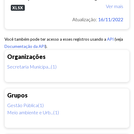
Ver mais
XLSX
Atualização:
16/11/2022
Você também pode ter acesso a esses registros usando a
API
(veja
Documentação da API
).
Organizações
Secretaria Municipa...(1)
Grupos
Gestão Pública(1)
Meio ambiente e Urb...(1)