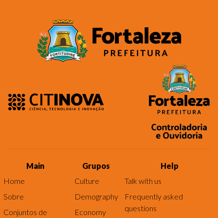
Main
Grupos
Help
Home
Culture
Talk with us
Sobre
Demography
Frequently asked
questions
Conjuntos de
Economy