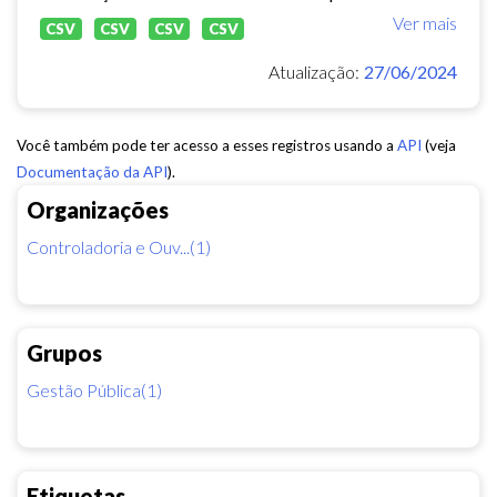
Ver mais
CSV
CSV
CSV
CSV
Atualização:
27/06/2024
Você também pode ter acesso a esses registros usando a
API
(veja
Documentação da API
).
Organizações
Controladoria e Ouv...(1)
Grupos
Gestão Pública(1)
Etiquetas