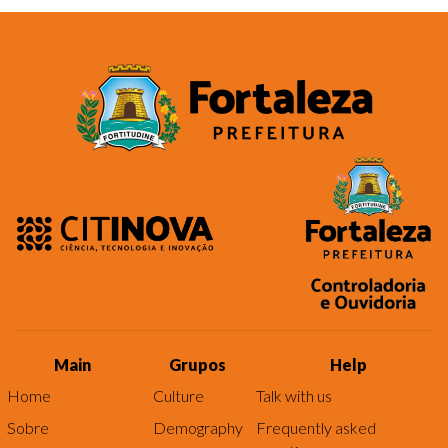
Main
Grupos
Help
Home
Culture
Talk with us
Sobre
Demography
Frequently asked