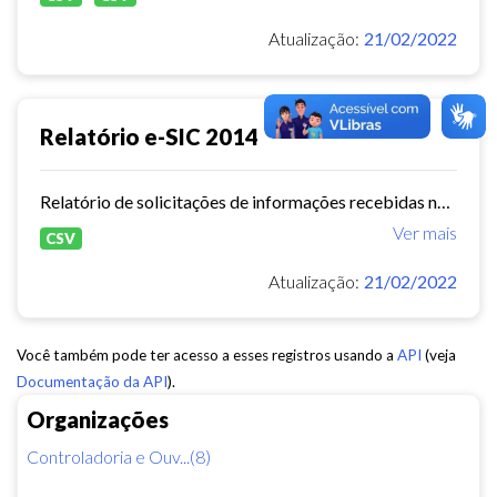
Atualização:
21/02/2022
Relatório e-SIC 2014
Relatório de solicitações de informações recebidas no e-SIC durante o ano de 2014
Ver mais
CSV
Atualização:
21/02/2022
Você também pode ter acesso a esses registros usando a
API
(veja
Documentação da API
).
Organizações
Controladoria e Ouv...(8)