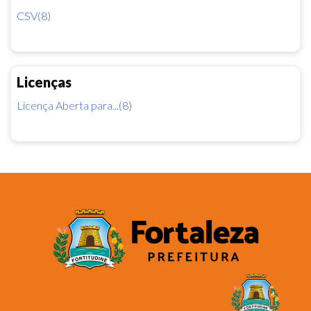
CSV(8)
Licenças
Licença Aberta para...(8)