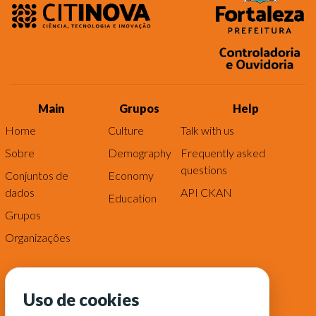
Main
Grupos
Help
Home
Culture
Talk with us
Sobre
Demography
Frequently asked
questions
Conjuntos de
Economy
dados
API CKAN
Education
Grupos
Organizações
Uso de cookies