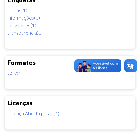
diárias(1)
informações(1)
servidores(1)
transparência(1)
Formatos
CSV(1)
Licenças
Licença Aberta para...(1)