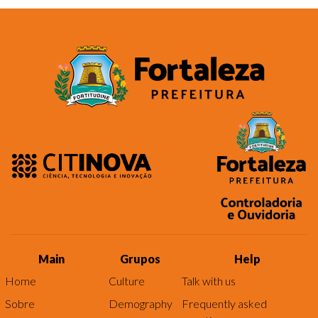
Main
Grupos
Help
Home
Culture
Talk with us
Sobre
Demography
Frequently asked