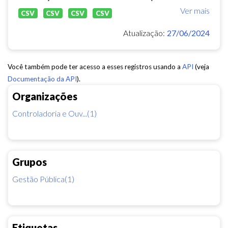
Ver mais
CSV
CSV
CSV
CSV
Atualização:
27/06/2024
Você também pode ter acesso a esses registros usando a
API
(veja
Documentação da API
).
Organizações
Controladoria e Ouv...(1)
Grupos
Gestão Pública(1)
Etiquetas