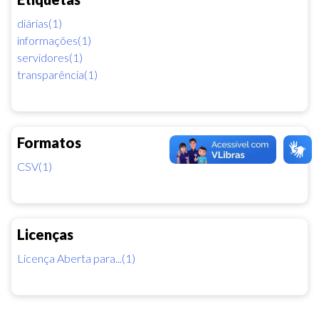
diárias(1)
informações(1)
servidores(1)
transparência(1)
Formatos
CSV(1)
Licenças
Licença Aberta para...(1)