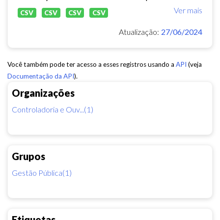
Ver mais
CSV
CSV
CSV
CSV
Atualização:
27/06/2024
Você também pode ter acesso a esses registros usando a
API
(veja
Documentação da API
).
Organizações
Controladoria e Ouv...(1)
Grupos
Gestão Pública(1)
Etiquetas