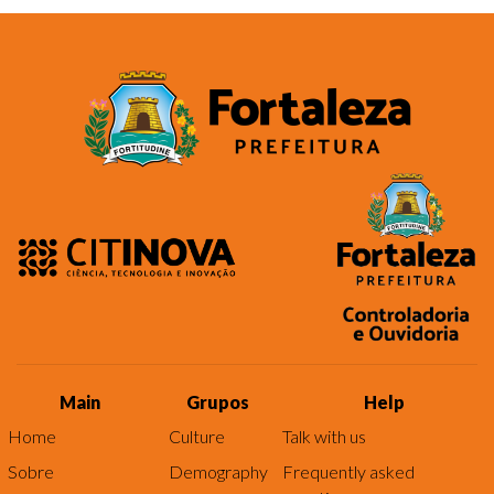
Main
Grupos
Help
Home
Culture
Talk with us
Sobre
Demography
Frequently asked