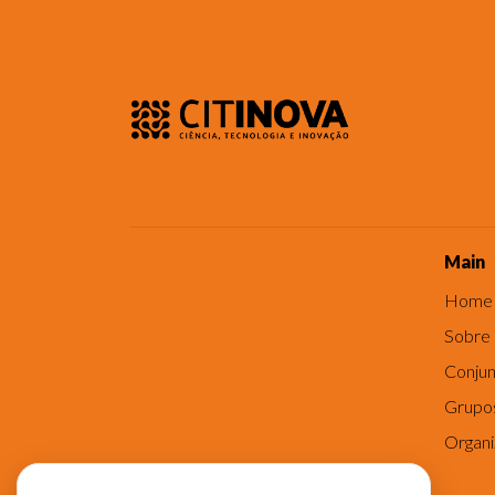
Main
Home
Sobre
Conjun
Grupo
Organ