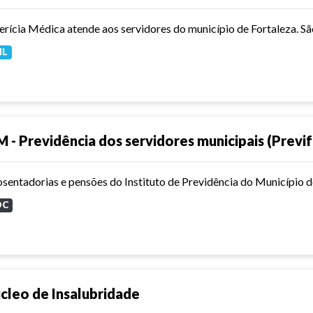
ML
M - Previdência dos servidores municipais (Previf
sentadorias e pensões do Instituto de Previdência do Município 
OC
cleo de Insalubridade