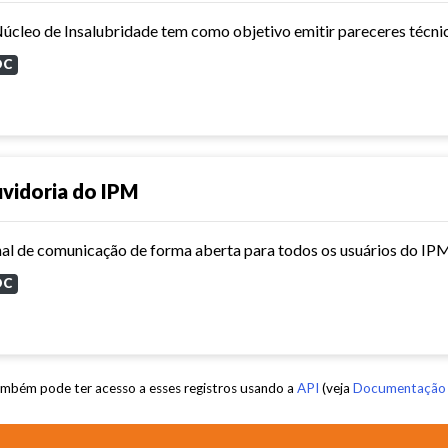
OC
vidoria do IPM
al de comunicação de forma aberta para todos os usuários do IPM, 
OC
mbém pode ter acesso a esses registros usando a
API
(veja
Documentação 